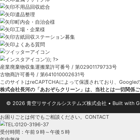
不用品回収総合
遺品整理
町内会・自治会様
工場・企業様
古紙回収ステーション募集
よくある質問
産業廃棄物収集運搬業許可番号 / 第02901179733号
古物商許可番号 / 第641010002631号
このサイトはreCAPTCHAによって保護されており、Google
株式会社長河の「あおぞらクリーン」は、当社とは一切関係ご
© 2026 青空リサイクルシステムズ株式会社
• Built with
G
お困りごとは何でもご相談ください。
CONTACT
受付時間：午前９時～午後５時
年中無休