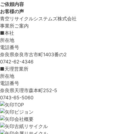
ご依頼内容
お客様の声
青空リサイクルシステムズ株式会社
事業所ご案内
■本社
所在地
電話番号
奈良県奈良市古市町1403番の2
0742-62-4346
■天理営業所
所在地
電話番号
奈良県天理市森本町252-5
0743-65-5060
TOP
ビジョン
会社概要
古紙リサイクル
金属リサイクル