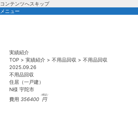
コンテンツへスキップ
メニュー
実績紹介
TOP
>
実績紹介
>
不用品回収
>
不用品回収
2025.09.26
不用品回収
住居（一戸建）
N様
宇陀市
（税込）
費用
356400
円