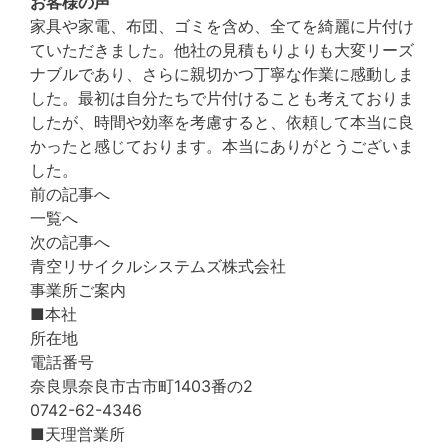
お客様の声
家具や家電、布団、ゴミを含め、全てを綺麗に片付け
ていただきました。他社の見積もりよりも大変リーズ
ナブルであり、さらに親切かつ丁寧な作業に感動しま
した。最初は自分たちで片付けることも考えておりま
したが、時間や効率を考慮すると、依頼して本当に良
かったと感じております。本当にありがとうございま
した。
前の記事へ
一覧へ
次の記事へ
青空リサイクルシステムズ株式会社
事業所ご案内
■本社
所在地
電話番号
奈良県奈良市古市町1403番の2
0742-62-4346
■天理営業所