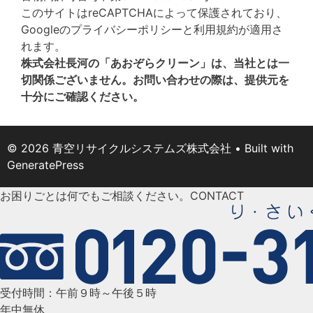
このサイトはreCAPTCHAによって保護されており、
Googleの
プライバシーポリシー
と
利用規約
が適用さ
れます。
株式会社長河の「あおぞらクリーン」は、当社とは一
切関係ございません。お問い合わせの際は、提供元を
十分にご確認ください。
© 2026 青空リサイクルシステムズ株式会社
• Built with
GeneratePress
お困りごとは何でもご相談ください。
CONTACT
受付時間：午前９時～午後５時
年中無休