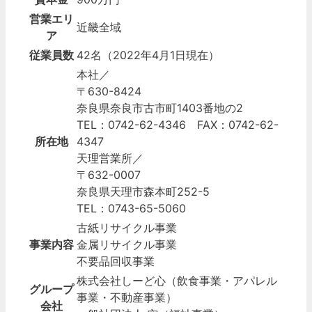
営業エリ
近畿全域
ア
従業員数
42名（2022年4月1日現在）
本社／
〒630-8424
奈良県奈良市古市町1403番地の2
TEL：0742-62-4346 FAX：0742-62-
所在地
4347
天理営業所／
〒632-0007
奈良県天理市森本町252-5
TEL：0743-65-5060
古紙リサイクル事業
事業内容
金属リサイクル事業
不要品回収事業
株式会社しーど心（飲食事業・アパレル
グループ
事業・不動産事業）
会社