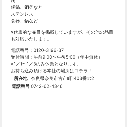
銅
銅鍋、銅釜など
ステンレス
食器、鍋など
※代表的な品目を掲載していますが、その他の品目
も対応いたします。
電話番号：0120-3196-37
受付時間：午前9:00〜午後5:00（年中無休）
※1／1〜1／3のみ休業となります。
お持ち込み頂ける本社の
場所はコチラ！
所在地
奈良県奈良市古市町1403番の2
電話番号
0742-62-4346