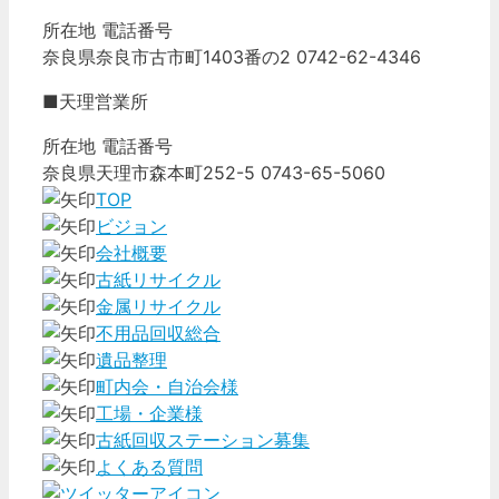
所在地 電話番号
奈良県奈良市古市町1403番の2 0742-62-4346
■天理営業所
所在地 電話番号
奈良県天理市森本町252-5 0743-65-5060
TOP
ビジョン
会社概要
古紙リサイクル
金属リサイクル
不用品回収総合
遺品整理
町内会・自治会様
工場・企業様
古紙回収ステーション募集
よくある質問