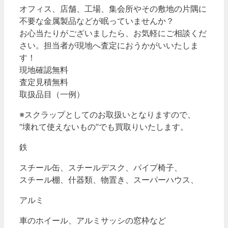
オフィス、店舗、工場、集会所やその敷地の片隅に
不要な金属製品などが眠っていませんか？
お心当たりがございましたら、お気軽にご相談くだ
さい。担当者が現地へ査定におうかがいいたしま
す！
現地確認無料
査定見積無料
取扱品目（一例）
※スクラップとしてのお取扱いとなりますので、
“壊れて使えないもの”でも買取りいたします。
鉄
スチール缶、スチールデスク、パイプ椅子、
スチール棚、什器類、物置き、スーパーハウス、
アルミ
車のホイール、アルミサッシの窓枠など