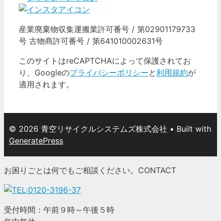
産業廃棄物収集運搬業許可番号 / 第02901179733
号 古物商許可番号 / 第641010002631号
このサイトはreCAPTCHAによって保護されてお
り、Googleの
プライバシーポリシー
と
利用規約
が
適用されます。
© 2026 青空リサイクルシステムズ株式会社
• Built with
GeneratePress
お困りごとは何でもご相談ください。
CONTACT
受付時間：午前９時～午後５時