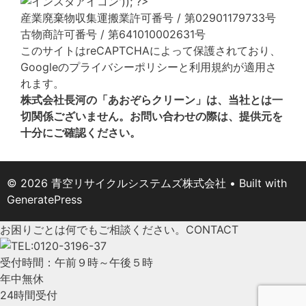
産業廃棄物収集運搬業許可番号 / 第02901179733号
古物商許可番号 / 第641010002631号
このサイトはreCAPTCHAによって保護されており、
Googleの
プライバシーポリシー
と
利用規約
が適用さ
れます。
株式会社長河の「あおぞらクリーン」は、当社とは一
切関係ございません。お問い合わせの際は、提供元を
十分にご確認ください。
© 2026 青空リサイクルシステムズ株式会社
• Built with
GeneratePress
お困りごとは何でもご相談ください。
CONTACT
受付時間：午前９時～午後５時
年中無休
24時間受付