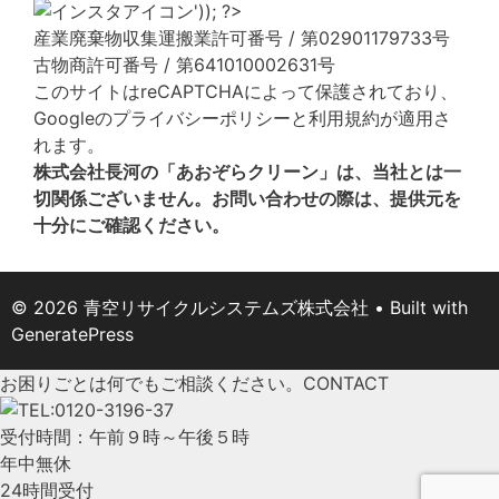
産業廃棄物収集運搬業許可番号 / 第02901179733号
古物商許可番号 / 第641010002631号
このサイトはreCAPTCHAによって保護されており、
Googleの
プライバシーポリシー
と
利用規約
が適用さ
れます。
株式会社長河の「あおぞらクリーン」は、当社とは一
切関係ございません。お問い合わせの際は、提供元を
十分にご確認ください。
© 2026 青空リサイクルシステムズ株式会社
• Built with
GeneratePress
お困りごとは何でもご相談ください。
CONTACT
受付時間：午前９時～午後５時
年中無休
24時間受付