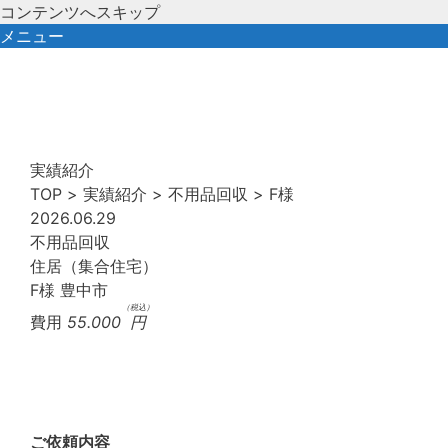
コンテンツへスキップ
メニュー
実績紹介
TOP
>
実績紹介
>
不用品回収
>
F様
2026.06.29
不用品回収
住居（集合住宅）
F様
豊中市
（税込）
費用
55.000
円
ご依頼内容