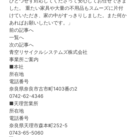
ひとつせず対応してくださって安心してお任せできま
した。 重たい家具や大量の不用品もスムーズに片付
けていただき、家の中がすっきりしました。また何か
あればお願いしたいです。」
前の記事へ
一覧へ
次の記事へ
青空リサイクルシステムズ株式会社
事業所ご案内
■本社
所在地
電話番号
奈良県奈良市古市町1403番の2
0742-62-4346
■天理営業所
所在地
電話番号
奈良県天理市森本町252-5
0743-65-5060