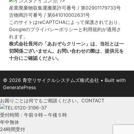
産業廃棄物収集運搬業許可番号 / 第02901179733号
古物商許可番号 / 第641010002631号
このサイトはreCAPTCHAによって保護されており、
Googleの
プライバシーポリシー
と
利用規約
が適用さ
れます。
株式会社長河の「あおぞらクリーン」は、当社とは一
切関係ございません。お問い合わせの際は、提供元を
十分にご確認ください。
© 2026 青空リサイクルシステムズ株式会社
• Built with
GeneratePress
お困りごとは何でもご相談ください。
CONTACT
受付時間：午前９時～午後５時
年中無休
24時間受付