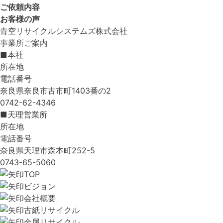
ご依頼内容
お客様の声
青空リサイクルシステムズ株式会社
事業所ご案内
■本社
所在地
電話番号
奈良県奈良市古市町1403番の2
0742-62-4346
■天理営業所
所在地
電話番号
奈良県天理市森本町252-5
0743-65-5060
TOP
ビジョン
会社概要
古紙リサイクル
金属リサイクル