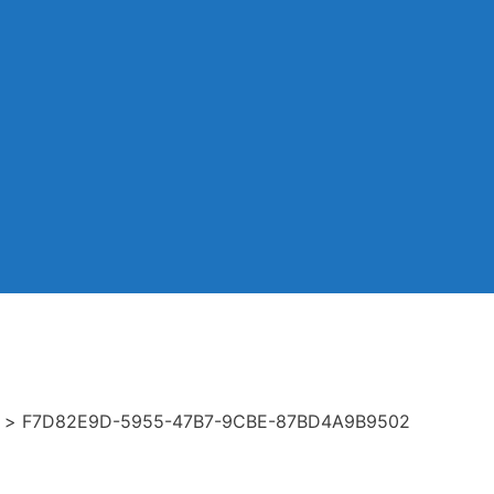
>
F7D82E9D-5955-47B7-9CBE-87BD4A9B9502