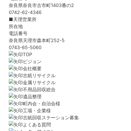
奈良県奈良市古市町1403番の2
0742-62-4346
■天理営業所
所在地
電話番号
奈良県天理市森本町252-5
0743-65-5060
TOP
ビジョン
会社概要
古紙リサイクル
金属リサイクル
不用品回収総合
遺品整理
町内会・自治会様
工場・企業様
古紙回収ステーション募集
よくある質問