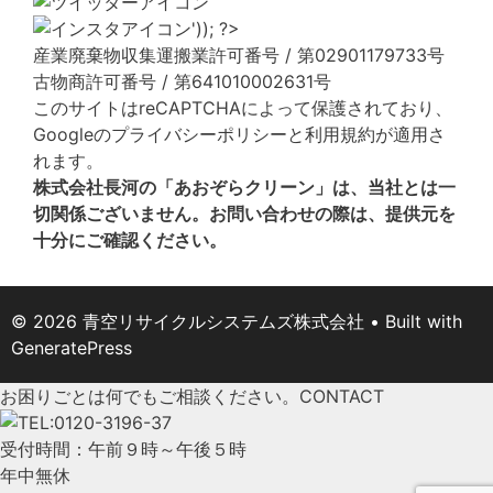
産業廃棄物収集運搬業許可番号 / 第02901179733号
古物商許可番号 / 第641010002631号
このサイトはreCAPTCHAによって保護されており、
Googleの
プライバシーポリシー
と
利用規約
が適用さ
れます。
株式会社長河の「あおぞらクリーン」は、当社とは一
切関係ございません。お問い合わせの際は、提供元を
十分にご確認ください。
© 2026 青空リサイクルシステムズ株式会社
• Built with
GeneratePress
お困りごとは何でもご相談ください。
CONTACT
受付時間：午前９時～午後５時
年中無休