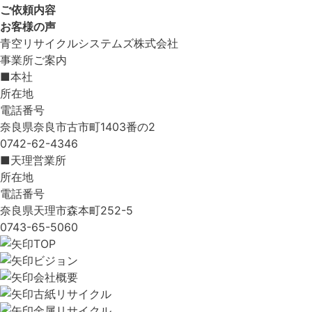
ご依頼内容
お客様の声
青空リサイクルシステムズ株式会社
事業所ご案内
■本社
所在地
電話番号
奈良県奈良市古市町1403番の2
0742-62-4346
■天理営業所
所在地
電話番号
奈良県天理市森本町252-5
0743-65-5060
TOP
ビジョン
会社概要
古紙リサイクル
金属リサイクル