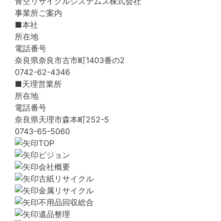
青空リサイクルシステムズ株式会社
事業所ご案内
■本社
所在地
電話番号
奈良県奈良市古市町1403番の2
0742-62-4346
■天理営業所
所在地
電話番号
奈良県天理市森本町252-5
0743-65-5060
TOP
ビジョン
会社概要
古紙リサイクル
金属リサイクル
不用品回収総合
遺品整理