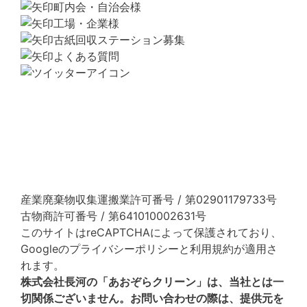
町内会・自治会様
工場・企業様
古紙回収ステーション募集
よくある質問
産業廃棄物収集運搬業許可番号 / 第02901179733号
古物商許可番号 / 第641010002631号
このサイトはreCAPTCHAによって保護されており、
Googleの
プライバシーポリシー
と
利用規約
が適用さ
れます。
株式会社長河の「あおぞらクリーン」は、当社とは一
切関係ございません。お問い合わせの際は、提供元を