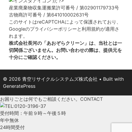
産業廃棄物収集運搬業許可番号 / 第02901179733号
古物商許可番号 / 第641010002631号
このサイトはreCAPTCHAによって保護されており、
Googleの
プライバシーポリシー
と
利用規約
が適用さ
れます。
株式会社長河の「あおぞらクリーン」は、当社とは一
切関係ございません。お問い合わせの際は、提供元を
十分にご確認ください。
© 2026 青空リサイクルシステムズ株式会社
• Built with
GeneratePress
お困りごとは何でもご相談ください。
CONTACT
受付時間：午前９時～午後５時
年中無休
24時間受付