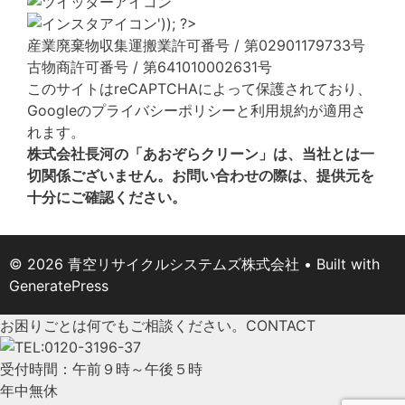
産業廃棄物収集運搬業許可番号 / 第02901179733号
古物商許可番号 / 第641010002631号
このサイトはreCAPTCHAによって保護されており、
Googleの
プライバシーポリシー
と
利用規約
が適用さ
れます。
株式会社長河の「あおぞらクリーン」は、当社とは一
切関係ございません。お問い合わせの際は、提供元を
十分にご確認ください。
© 2026 青空リサイクルシステムズ株式会社
• Built with
GeneratePress
お困りごとは何でもご相談ください。
CONTACT
受付時間：午前９時～午後５時
年中無休