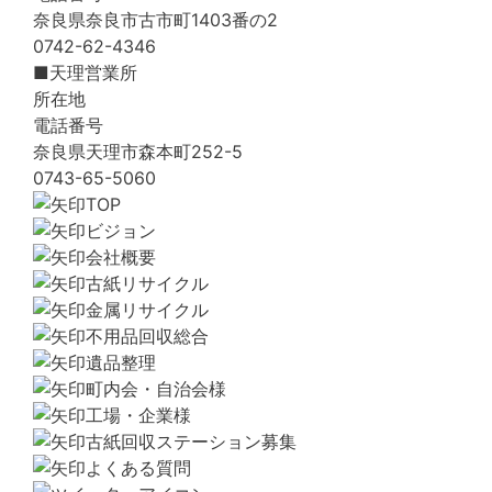
奈良県奈良市古市町1403番の2
0742-62-4346
■天理営業所
所在地
電話番号
奈良県天理市森本町252-5
0743-65-5060
TOP
ビジョン
会社概要
古紙リサイクル
金属リサイクル
不用品回収総合
遺品整理
町内会・自治会様
工場・企業様
古紙回収ステーション募集
よくある質問