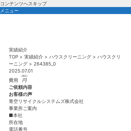
コンテンツへスキップ
メニュー
実績紹介
TOP
>
実績紹介
>
ハウスクリーニング
>
ハウスクリ
ーニング
>
264385_0
2025.07.01
（税込）
費用
円
ご依頼内容
お客様の声
青空リサイクルシステムズ株式会社
事業所ご案内
■本社
所在地
電話番号