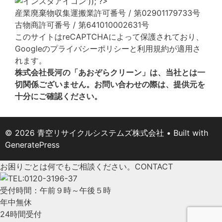
産業廃棄物収集運搬業許可番号 / 第02901179733号
古物商許可番号 / 第641010002631号
このサイトはreCAPTCHAによって保護されており、
Googleの
プライバシーポリシー
と
利用規約
が適用さ
れます。
株式会社長河の「あおぞらクリーン」は、当社とは一
切関係ございません。お問い合わせの際は、提供元を
十分にご確認ください。
© 2026 青空リサイクルシステムズ株式会社
• Built with
GeneratePress
お困りごとは何でもご相談ください。
CONTACT
受付時間：午前９時～午後５時
年中無休
24時間受付