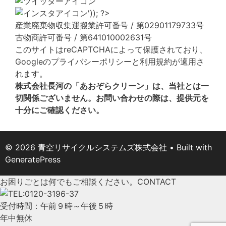
産業廃棄物収集運搬業許可番号 / 第02901179733号
古物商許可番号 / 第641010002631号
このサイトはreCAPTCHAによって保護されており、
Googleの
プライバシーポリシー
と
利用規約
が適用さ
れます。
株式会社長河の「あおぞらクリーン」は、当社とは一
切関係ございません。お問い合わせの際は、提供元を
十分にご確認ください。
© 2026 青空リサイクルシステムズ株式会社
• Built with
GeneratePress
お困りごとは何でもご相談ください。
CONTACT
受付時間：午前９時～午後５時
年中無休