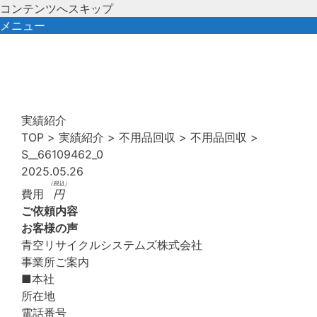
コンテンツへスキップ
メニュー
実績紹介
TOP
>
実績紹介
>
不用品回収
>
不用品回収
>
S__66109462_0
2025.05.26
（税込）
費用
円
ご依頼内容
お客様の声
青空リサイクルシステムズ株式会社
事業所ご案内
■本社
所在地
電話番号