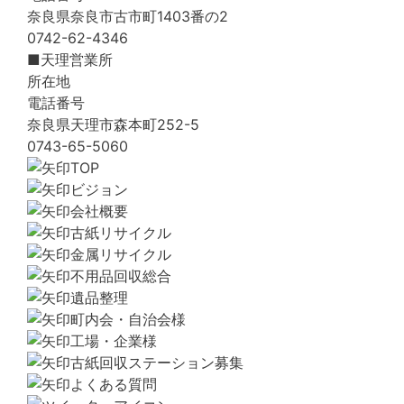
奈良県奈良市古市町1403番の2
0742-62-4346
■天理営業所
所在地
電話番号
奈良県天理市森本町252-5
0743-65-5060
TOP
ビジョン
会社概要
古紙リサイクル
金属リサイクル
不用品回収総合
遺品整理
町内会・自治会様
工場・企業様
古紙回収ステーション募集
よくある質問