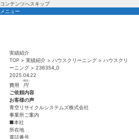
コンテンツへスキップ
メニュー
実績紹介
TOP
>
実績紹介
>
ハウスクリーニング
>
ハウスクリ
ーニング
>
236354_0
2025.04.22
（税込）
費用
円
ご依頼内容
お客様の声
青空リサイクルシステムズ株式会社
事業所ご案内
■本社
所在地
電話番号