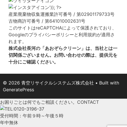
産業廃棄物収集運搬業許可番号 / 第02901179733号
古物商許可番号 / 第641010002631号
このサイトはreCAPTCHAによって保護されており、
Googleの
プライバシーポリシー
と
利用規約
が適用さ
れます。
株式会社長河の「あおぞらクリーン」は、当社とは一
切関係ございません。お問い合わせの際は、提供元を
十分にご確認ください。
© 2026 青空リサイクルシステムズ株式会社
• Built with
GeneratePress
お困りごとは何でもご相談ください。
CONTACT
受付時間：午前９時～午後５時
年中無休