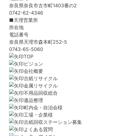
奈良県奈良市古市町1403番の2
0742-62-4346
■天理営業所
所在地
電話番号
奈良県天理市森本町252-5
0743-65-5060
TOP
ビジョン
会社概要
古紙リサイクル
金属リサイクル
不用品回収総合
遺品整理
町内会・自治会様
工場・企業様
古紙回収ステーション募集
よくある質問