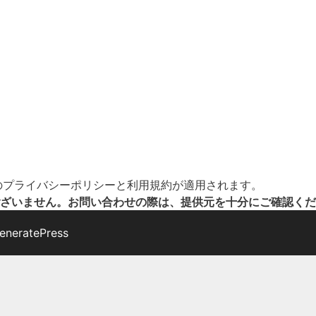
の
プライバシーポリシー
と
利用規約
が適用されます。
ざいません。お問い合わせの際は、提供元を十分にご確認くだ
eneratePress