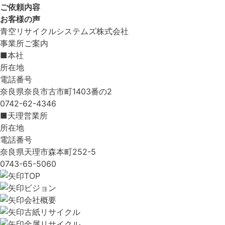
ご依頼内容
お客様の声
青空リサイクルシステムズ株式会社
事業所ご案内
■本社
所在地
電話番号
奈良県奈良市古市町1403番の2
0742-62-4346
■天理営業所
所在地
電話番号
奈良県天理市森本町252-5
0743-65-5060
TOP
ビジョン
会社概要
古紙リサイクル
金属リサイクル