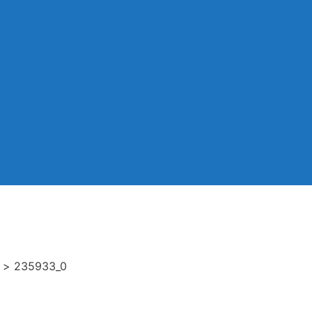
>
235933_0