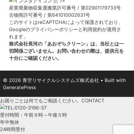
産業廃棄物収集運搬業許可番号 / 第02901179733号
古物商許可番号 / 第641010002631号
このサイトはreCAPTCHAによって保護されており、
Googleの
プライバシーポリシー
と
利用規約
が適用さ
れます。
株式会社長河の「あおぞらクリーン」は、当社とは一
切関係ございません。お問い合わせの際は、提供元を
十分にご確認ください。
© 2026 青空リサイクルシステムズ株式会社
• Built with
GeneratePress
お困りごとは何でもご相談ください。
CONTACT
受付時間：午前９時～午後５時
年中無休
24時間受付