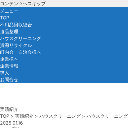
コンテンツへスキップ
メニュー
TOP
不用品回収総合
遺品整理
ハウスクリーニング
資源リサイクル
町内会・自治会様へ
企業様へ
企業情報
求人
お問合せ
実績紹介
TOP
>
実績紹介
>
ハウスクリーニング
>
ハウスクリーニング
2025.01.16
（税込）