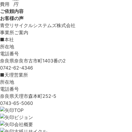
費用
円
ご依頼内容
お客様の声
青空リサイクルシステムズ株式会社
事業所ご案内
■本社
所在地
電話番号
奈良県奈良市古市町1403番の2
0742-62-4346
■天理営業所
所在地
電話番号
奈良県天理市森本町252-5
0743-65-5060
TOP
ビジョン
会社概要
古紙リサイクル