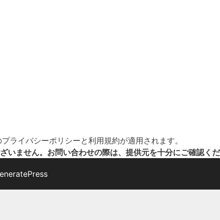
の
プライバシーポリシー
と
利用規約
が適用されます。
ざいません。お問い合わせの際は、提供元を十分にご確認くだ
eneratePress