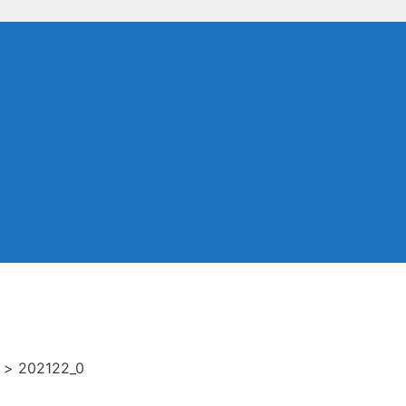
>
202122_0