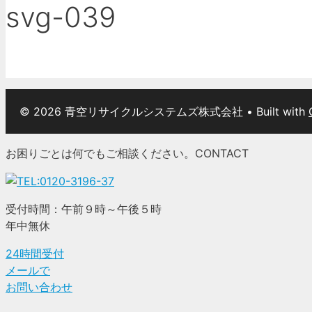
svg-039
© 2026 青空リサイクルシステムズ株式会社
• Built with
お困りごとは何でもご相談ください。
CONTACT
受付時間：午前９時～午後５時
年中無休
24時間受付
メールで
お問い合わせ