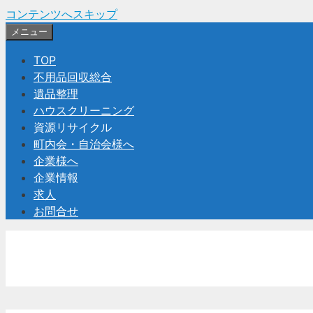
コンテンツへスキップ
メニュー
TOP
不用品回収総合
遺品整理
ハウスクリーニング
資源リサイクル
町内会・自治会様へ
企業様へ
企業情報
求人
お問合せ