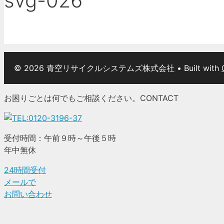
svg-026
© 2026 青空リサイクルシステムズ株式会社
• Built with
お困りごとは何でもご相談ください。
CONTACT
受付時間：午前９時～午後５時
年中無休
24時間受付
メールで
お問い合わせ