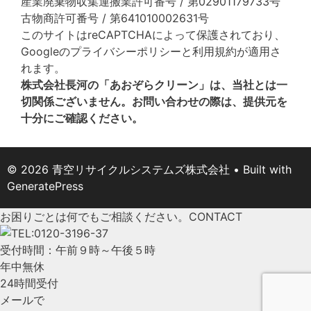
産業廃棄物収集運搬業許可番号 / 第02901179733号
古物商許可番号 / 第641010002631号
このサイトはreCAPTCHAによって保護されており、
Googleの
プライバシーポリシー
と
利用規約
が適用さ
れます。
株式会社長河の「あおぞらクリーン」は、当社とは一
切関係ございません。お問い合わせの際は、提供元を
十分にご確認ください。
© 2026 青空リサイクルシステムズ株式会社
• Built with
GeneratePress
お困りごとは何でもご相談ください。
CONTACT
受付時間：午前９時～午後５時
年中無休
24時間受付
メールで