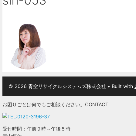
sin-053
© 2026 青空リサイクルシステムズ株式会社
• Built with
お困りごとは何でもご相談ください。
CONTACT
受付時間：午前９時～午後５時