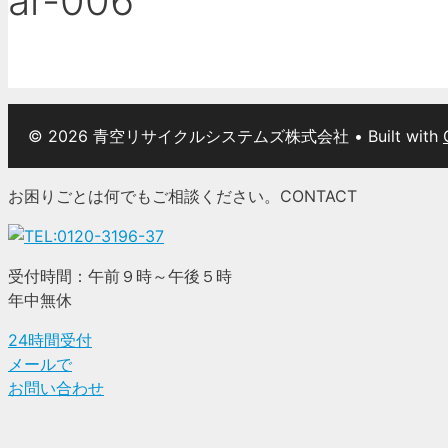
ar-006
© 2026 青空リサイクルシステムズ株式会社
• Built with
お困りごとは何でもご相談ください。
CONTACT
受付時間：午前９時～午後５時
年中無休
24時間受付
メールで
お問い合わせ