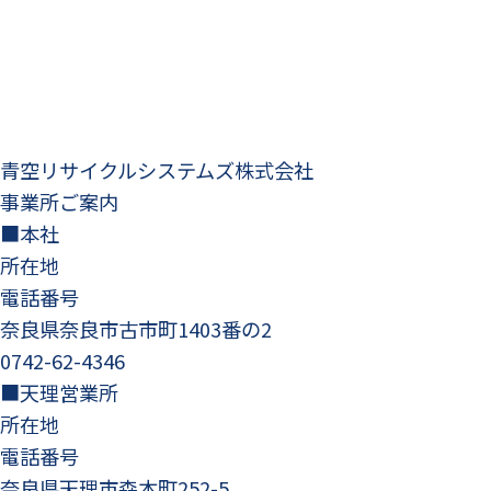
青空リサイクルシステムズ株式会社
事業所ご案内
■本社
所在地
電話番号
奈良県奈良市古市町1403番の2
0742-62-4346
■天理営業所
所在地
電話番号
奈良県天理市森本町252-5