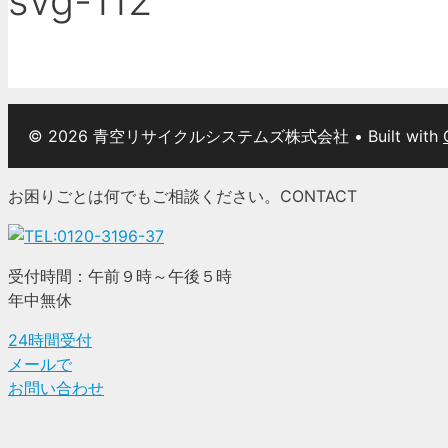
svg-112
© 2026 青空リサイクルシステムズ株式会社
• Built with
お困りごとは何でもご相談ください。
CONTACT
受付時間：午前９時～午後５時
年中無休
24時間受付
メールで
お問い合わせ