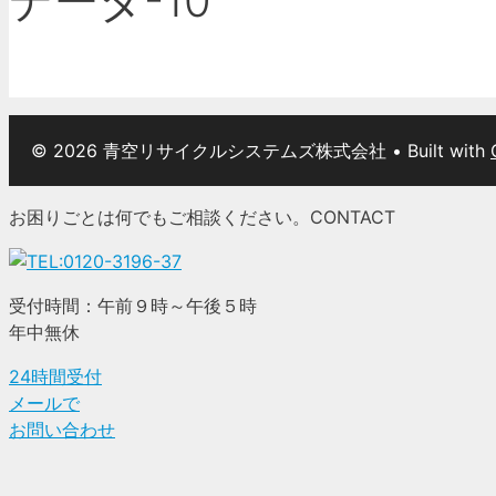
データ-10
© 2026 青空リサイクルシステムズ株式会社
• Built with
お困りごとは何でもご相談ください。
CONTACT
受付時間：午前９時～午後５時
年中無休
24時間受付
メールで
お問い合わせ