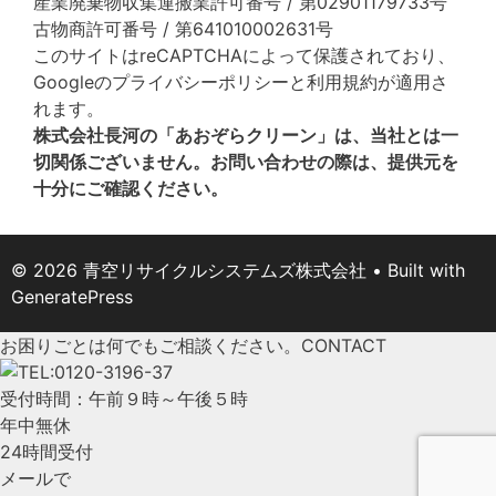
産業廃棄物収集運搬業許可番号 / 第02901179733号
古物商許可番号 / 第641010002631号
このサイトはreCAPTCHAによって保護されており、
Googleの
プライバシーポリシー
と
利用規約
が適用さ
れます。
株式会社長河の「あおぞらクリーン」は、当社とは一
切関係ございません。お問い合わせの際は、提供元を
十分にご確認ください。
© 2026 青空リサイクルシステムズ株式会社
• Built with
GeneratePress
お困りごとは何でもご相談ください。
CONTACT
受付時間：午前９時～午後５時
年中無休
24時間受付
メールで