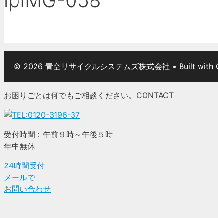
lpIMG-058
© 2026 青空リサイクルシステムズ株式会社
• Built with
お困りごとは何でもご相談ください。
CONTACT
受付時間：午前９時～午後５時
年中無休
24時間受付
メールで
お問い合わせ