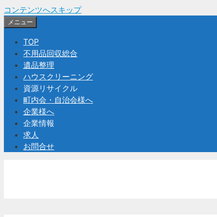
コンテンツへスキップ
メニュー
TOP
不用品回収総合
遺品整理
ハウスクリーニング
資源リサイクル
町内会・自治会様へ
企業様へ
企業情報
求人
お問合せ