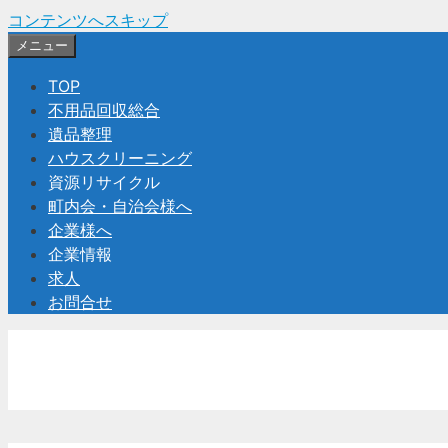
コンテンツへスキップ
メニュー
TOP
不用品回収総合
遺品整理
ハウスクリーニング
資源リサイクル
町内会・自治会様へ
企業様へ
企業情報
求人
お問合せ