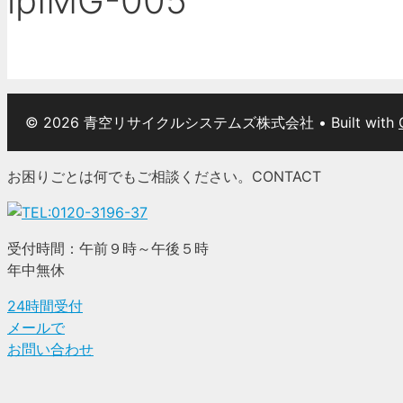
lpIMG-005
© 2026 青空リサイクルシステムズ株式会社
• Built with
お困りごとは何でもご相談ください。
CONTACT
受付時間：午前９時～午後５時
年中無休
24時間受付
メールで
お問い合わせ