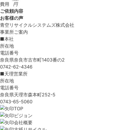
費用
円
ご依頼内容
お客様の声
青空リサイクルシステムズ株式会社
事業所ご案内
■本社
所在地
電話番号
奈良県奈良市古市町1403番の2
0742-62-4346
■天理営業所
所在地
電話番号
奈良県天理市森本町252-5
0743-65-5060
TOP
ビジョン
会社概要
古紙リサイクル