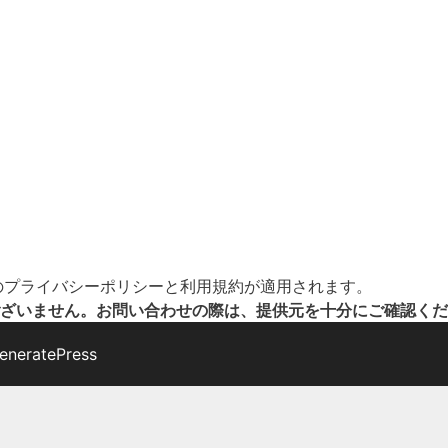
の
プライバシーポリシー
と
利用規約
が適用されます。
ざいません。お問い合わせの際は、提供元を十分にご確認くだ
eneratePress