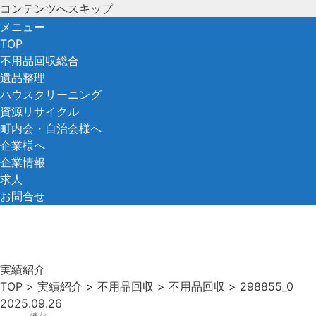
コンテンツへスキップ
メニュー
TOP
不用品回収総合
遺品整理
ハウスクリーニング
資源リサイクル
町内会・自治会様へ
企業様へ
企業情報
求人
お問合せ
実績紹介
TOP
>
実績紹介
>
不用品回収
>
不用品回収
>
298855_0
2025.09.26
（税込）