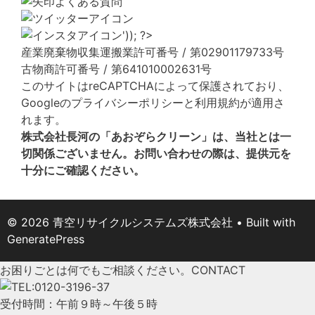
よくある質問
産業廃棄物収集運搬業許可番号 / 第02901179733号
古物商許可番号 / 第641010002631号
このサイトはreCAPTCHAによって保護されており、
Googleの
プライバシーポリシー
と
利用規約
が適用さ
れます。
株式会社長河の「あおぞらクリーン」は、当社とは一
切関係ございません。お問い合わせの際は、提供元を
十分にご確認ください。
© 2026 青空リサイクルシステムズ株式会社
• Built with
GeneratePress
お困りごとは何でもご相談ください。
CONTACT
受付時間：午前９時～午後５時