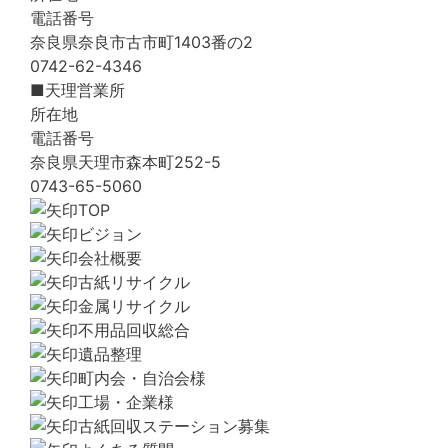
電話番号
奈良県奈良市古市町1403番の2
0742-62-4346
■天理営業所
所在地
電話番号
奈良県天理市森本町252-5
0743-65-5060
TOP
ビジョン
会社概要
古紙リサイクル
金属リサイクル
不用品回収総合
遺品整理
町内会・自治会様
工場・企業様
古紙回収ステーション募集