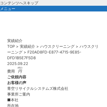
コンテンツへスキップ
メニュー
実績紹介
TOP
>
実績紹介
>
ハウスクリーニング
>
ハウスクリ
ーニング
>
F20AD8FD-E877-4715-9E85-
DFD1B5E7F5D8
2025.09.22
（税込）
費用
円
ご依頼内容
お客様の声
青空リサイクルシステムズ株式会社
事業所ご案内
■本社
所在地