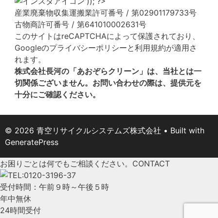
産業廃棄物収集運搬業許可番号 / 第02901179733号
古物商許可番号 / 第641010002631号
このサイトはreCAPTCHAによって保護されており、
Googleの
プライバシーポリシー
と
利用規約
が適用さ
れます。
株式会社長河の「あおぞらクリーン」は、当社とは一
切関係ございません。お問い合わせの際は、提供元を
十分にご確認ください。
© 2026 青空リサイクルシステムズ株式会社
• Built with
GeneratePress
お困りごとは何でもご相談ください。
CONTACT
受付時間：午前９時～午後５時
年中無休
24時間受付