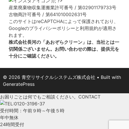
産業廃棄物収集運搬業許可番号 / 第02901179733号
古物商許可番号 / 第641010002631号
このサイトはreCAPTCHAによって保護されており、
Googleの
プライバシーポリシー
と
利用規約
が適用さ
れます。
株式会社長河の「あおぞらクリーン」は、当社とは一
切関係ございません。お問い合わせの際は、提供元を
十分にご確認ください。
© 2026 青空リサイクルシステムズ株式会社
• Built with
GeneratePress
お困りごとは何でもご相談ください。
CONTACT
受付時間：午前９時～午後５時
年中無休
24時間受付