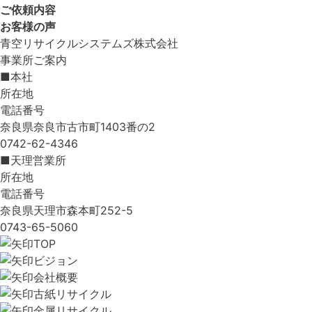
ご依頼内容
お客様の声
青空リサイクルシステムズ株式会社
事業所ご案内
■本社
所在地
電話番号
奈良県奈良市古市町1403番の2
0742-62-4346
■天理営業所
所在地
電話番号
奈良県天理市森本町252-5
0743-65-5060
TOP
ビジョン
会社概要
古紙リサイクル
金属リサイクル