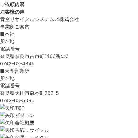
ご依頼内容
お客様の声
青空リサイクルシステムズ株式会社
事業所ご案内
■本社
所在地
電話番号
奈良県奈良市古市町1403番の2
0742-62-4346
■天理営業所
所在地
電話番号
奈良県天理市森本町252-5
0743-65-5060
TOP
ビジョン
会社概要
古紙リサイクル
金属リサイクル