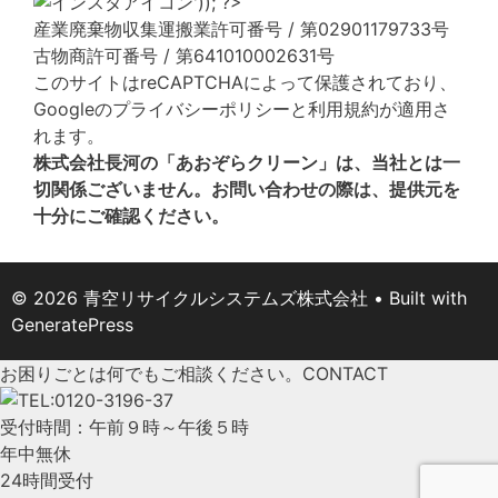
産業廃棄物収集運搬業許可番号 / 第02901179733号
古物商許可番号 / 第641010002631号
このサイトはreCAPTCHAによって保護されており、
Googleの
プライバシーポリシー
と
利用規約
が適用さ
れます。
株式会社長河の「あおぞらクリーン」は、当社とは一
切関係ございません。お問い合わせの際は、提供元を
十分にご確認ください。
© 2026 青空リサイクルシステムズ株式会社
• Built with
GeneratePress
お困りごとは何でもご相談ください。
CONTACT
受付時間：午前９時～午後５時
年中無休
24時間受付