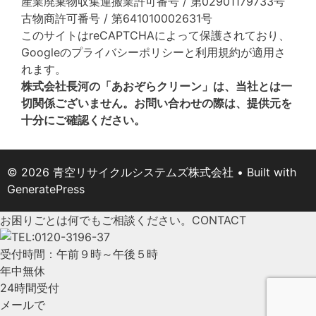
産業廃棄物収集運搬業許可番号 / 第02901179733号
古物商許可番号 / 第641010002631号
このサイトはreCAPTCHAによって保護されており、
Googleの
プライバシーポリシー
と
利用規約
が適用さ
れます。
株式会社長河の「あおぞらクリーン」は、当社とは一
切関係ございません。お問い合わせの際は、提供元を
十分にご確認ください。
© 2026 青空リサイクルシステムズ株式会社
• Built with
GeneratePress
お困りごとは何でもご相談ください。
CONTACT
受付時間：午前９時～午後５時
年中無休
24時間受付
メールで